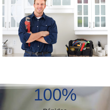
100
%