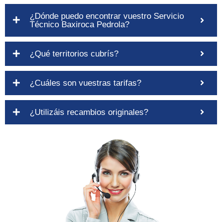
¿Dónde puedo encontrar vuestro Servicio
Técnico Baxiroca Pedrola?
¿Qué territorios cubrís?
¿Cuáles son vuestras tarifas?
¿Utilizáis recambios originales?