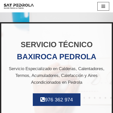
Saltar
al
contenido
SERVICIO TÉCNICO
BAXIROCA PEDROLA
Servicio Especializado en Calderas, Calentadores,
Termos, Acumuladores, Calefacción y Aires
Acondicionados en Pedrola
976 362 974